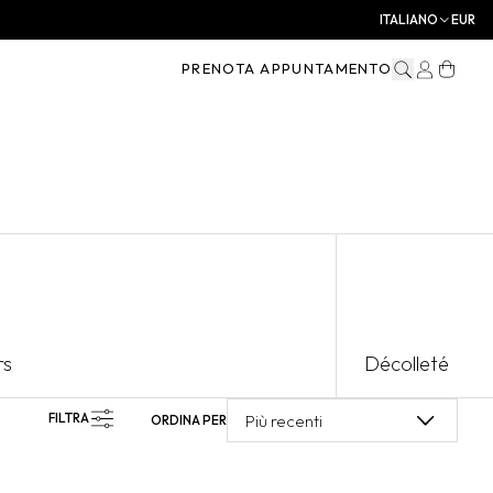
ITALIANO
EUR
PRENOTA APPUNTAMENTO
rs
Décolleté
FILTRA
Più recenti
ORDINA PER