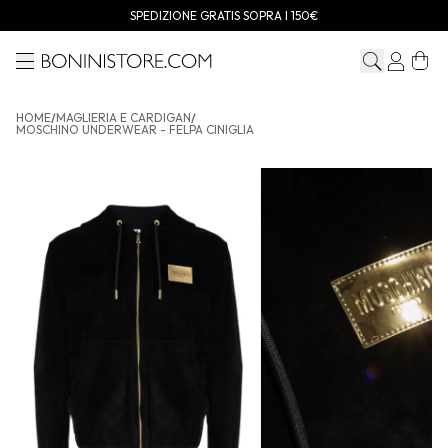
SPEDIZIONE GRATIS SOPRA I 150€
Menu
Bonini store
HOME
/
MAGLIERIA E CARDIGAN
/
MOSCHINO UNDERWEAR - FELPA CINIGLIA
MOSCHINO UNDERWEAR - Felpa Ciniglia