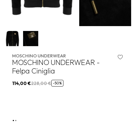
MOSCHINO UNDERWEAR
MOSCHINO UNDERWEAR -
Felpa Ciniglia
114,00 €
228,00 €
-50%