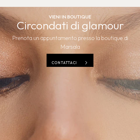
VIENI IN BOUTIQUE
Circondati di glamour
Prenota un appuntamento presso la boutique di
Marsala
CONTATTACI