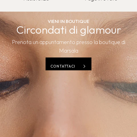
VIENI IN BOUTIQUE
Circondati di glamour
Prenota un appuntamento presso la boutique di
Marsala
CONTATTACI