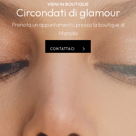
VIENI IN BOUTIQUE
Circondati di glamour
Prenota un appuntamento presso la boutique di
Marsala
CONTATTACI