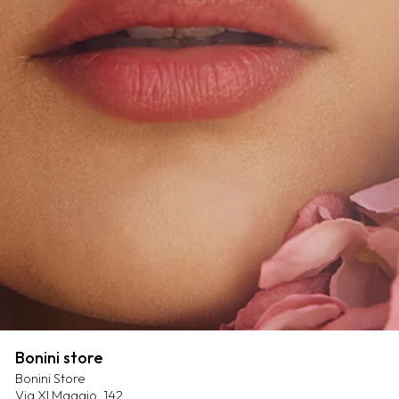
Bonini store
Bonini Store
Via XI Maggio, 142