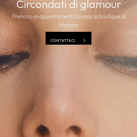
Circondati di glamour
Prenota un appuntamento presso la boutique di
Marsala
CONTATTACI