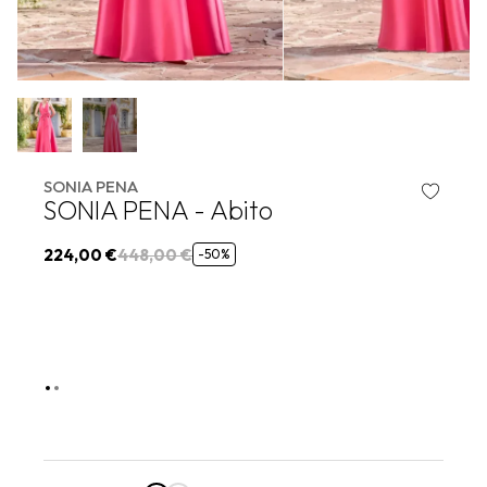
SONIA PENA
SONIA PENA - Abito
224,00 €
448,00 €
-50%