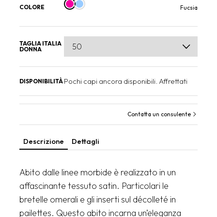
COLORE
Fucsia
TAGLIA ITALIA
DONNA
Pochi capi ancora disponibili. Affrettati
DISPONIBILITÀ
Contatta un consulente
Descrizione
Dettagli
Abito dalle linee morbide è realizzato in un
affascinante tessuto satin. Particolari le
bretelle omerali e gli inserti sul décolleté in
pailettes. Questo abito incarna un’eleganza