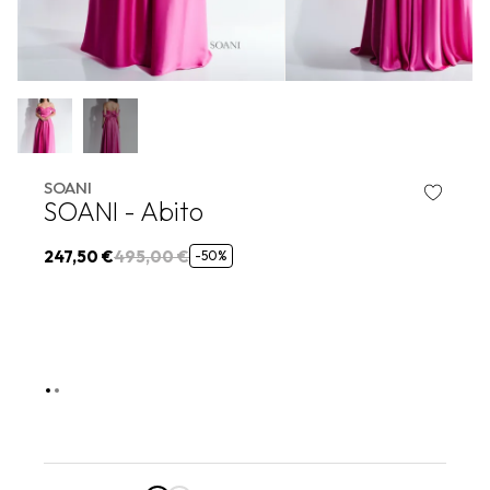
SOANI
SOANI - Abito
247,50 €
495,00 €
-50%