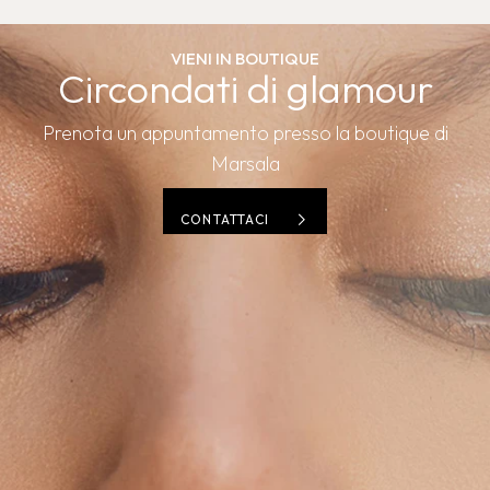
VIENI IN BOUTIQUE
Circondati di glamour
Prenota un appuntamento presso la boutique di
Marsala
CONTATTACI