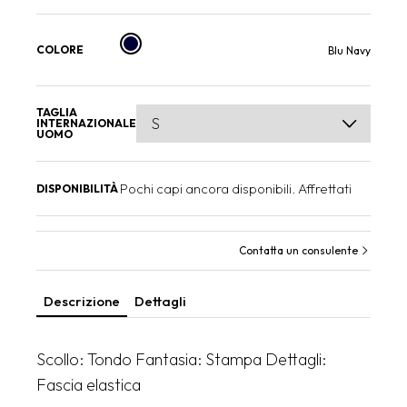
COLORE
Blu Navy
TAGLIA
INTERNAZIONALE
UOMO
Pochi capi ancora disponibili. Affrettati
DISPONIBILITÀ
Contatta un consulente
Descrizione
Dettagli
Scollo: Tondo Fantasia: Stampa Dettagli:
Fascia elastica