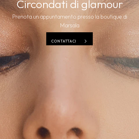
Circondati di glamour
Prenota un appuntamento presso la boutique di
Marsala
CONTATTACI