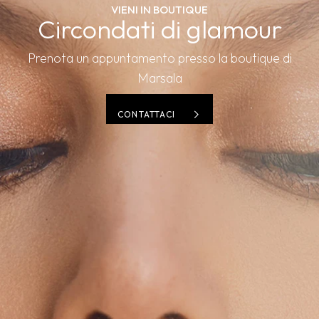
VIENI IN BOUTIQUE
Circondati di glamour
Prenota un appuntamento presso la boutique di
Marsala
CONTATTACI