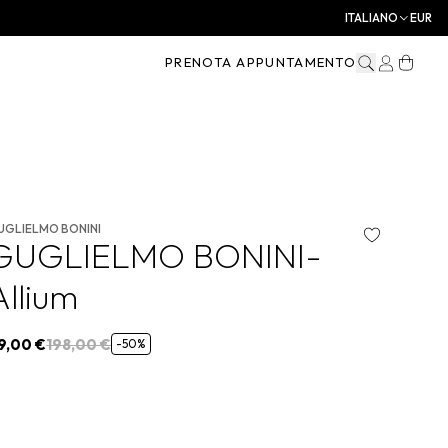
ITALIANO
EUR
PRENOTA APPUNTAMENTO
UGLIELMO BONINI
GUGLIELMO BONINI-
Allium
9,00 €
198,00 €
-50%