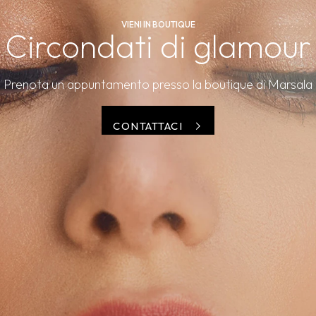
VIENI IN BOUTIQUE
Circondati di glamour
Prenota un appuntamento presso la boutique di Marsala
CONTATTACI