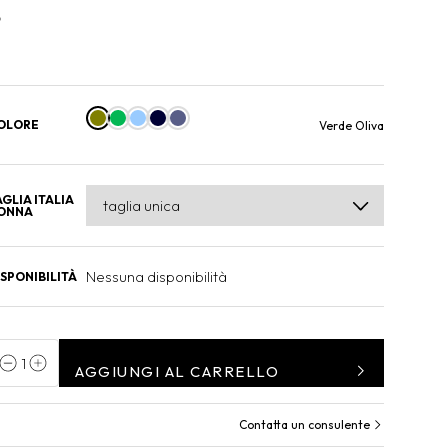
OLORE
Verde Oliva
AGLIA ITALIA
ONNA
Nessuna disponibilità
ISPONIBILITÀ
1
AGGIUNGI AL CARRELLO
Contatta un consulente