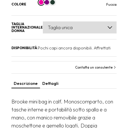
COLORE
Fucsia
TAGLIA
INTERNAZIONALE
DONNA
Pochi capi ancora disponibili. Affrettati
DISPONIBILITÀ
Contatta un consulente
Descrizione
Dettagli
Brooke mini bag in calf. Monoscomparto, con
tasche interne e portabilità sotto spalla e a
mano, con manico removibile grazie a
moschettone e gemello logati. Doppia