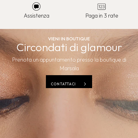
Assistenza
Paga in 3 rate
VIENI IN BOUTIQUE
Circondati di glamour
Prenota un appuntamento presso la boutique di
Marsala
CONTATTACI