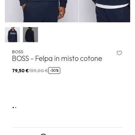
BOSS
BOSS - Felpa in misto cotone
79,50 €
159,00 €
-50%