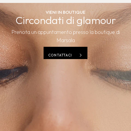
VIENI IN BOUTIQUE
Circondati di glamour
Prenota un appuntamento presso la boutique di
Marsala
CONTATTACI