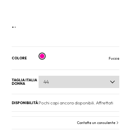
COLORE
Fucsia
TAGLIA ITALIA
DONNA
Pochi capi ancora disponibili. Affrettati
DISPONIBILITÀ
Contatta un consulente