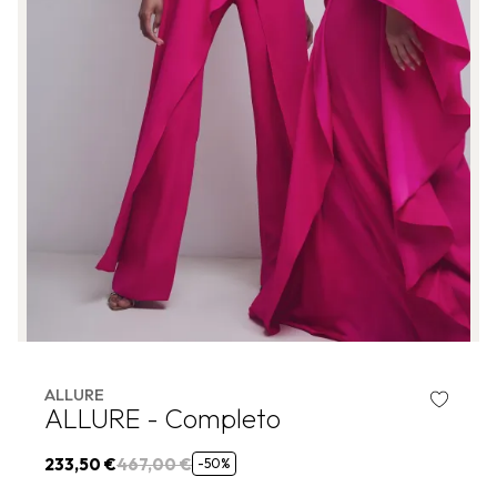
ALLURE
ALLURE - Completo
233,50 €
467,00 €
-50%